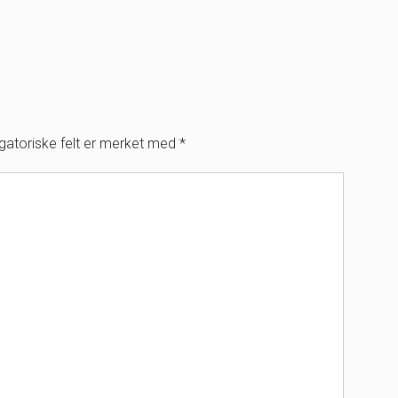
igatoriske felt er merket med
*