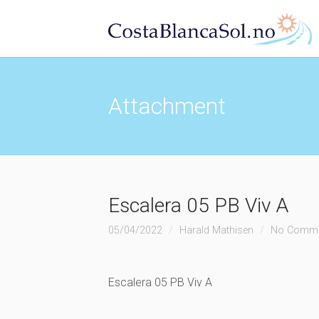
Attachment
Escalera 05 PB Viv A
05/04/2022
Harald Mathisen
No Comm
Escalera 05 PB Viv A