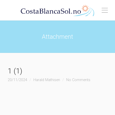
Attachment
1 (1)
20/11/2024
Harald Mathisen
No Comments