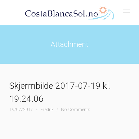
Attachment
Skjermbilde 2017-07-19 kl.
19.24.06
19/07/2017
Fredrik
No Comments