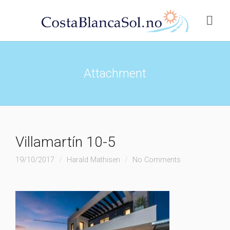
Attachment
Villamartín 10-5
19/10/2017
Harald Mathisen
No Comments