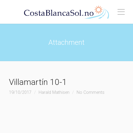
Attachment
Villamartín 10-1
19/10/2017
Harald Mathisen
No Comments