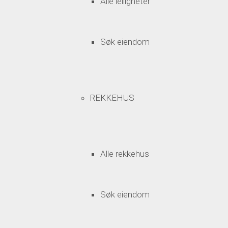
Alle leiligheter
Søk eiendom
REKKEHUS
Alle rekkehus
Søk eiendom