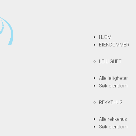
HJEM
EIENDOMMER
LEILIGHET
Alle leiligheter
Søk eiendom
REKKEHUS
Alle rekkehus
Søk eiendom