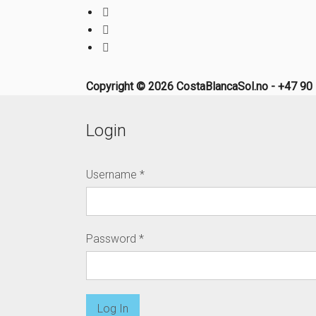
Copyright © 2026 CostaBlancaSol.no - +47 90 
Login
Username
*
Password
*