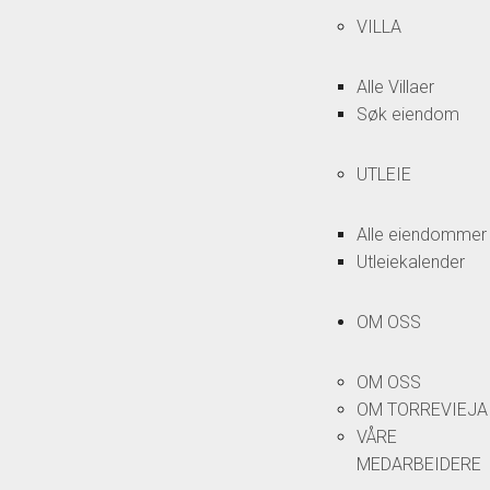
VILLA
Alle Villaer
Søk eiendom
UTLEIE
Alle eiendommer
Utleiekalender
OM OSS
OM OSS
OM TORREVIEJA
VÅRE
MEDARBEIDERE