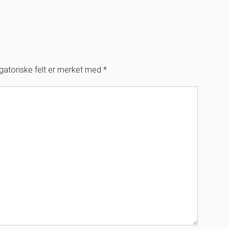
igatoriske felt er merket med
*