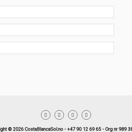
ight © 2026 CostaBlancaSol.no - +47 90 12 69 65 - Org nr 989 3