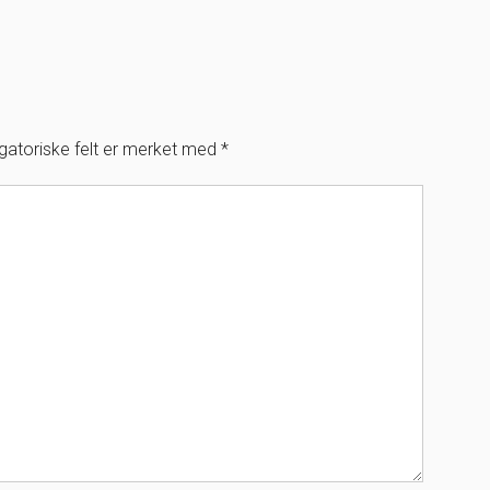
igatoriske felt er merket med
*