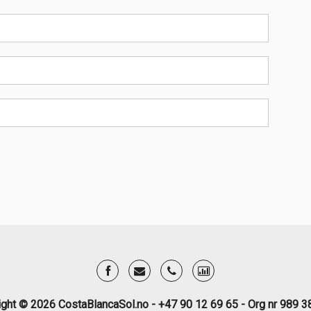
ight © 2026 CostaBlancaSol.no - +47 90 12 69 65 - Org nr 989 3