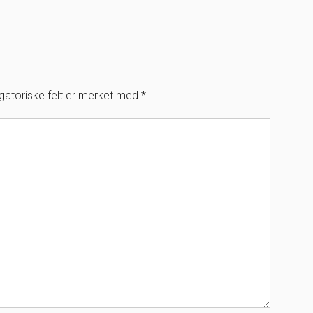
igatoriske felt er merket med
*