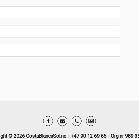
ight © 2026 CostaBlancaSol.no - +47 90 12 69 65 - Org nr 989 3