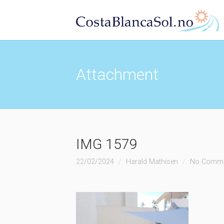
Attachment
IMG 1579
22/02/2024
Harald Mathisen
No Comm