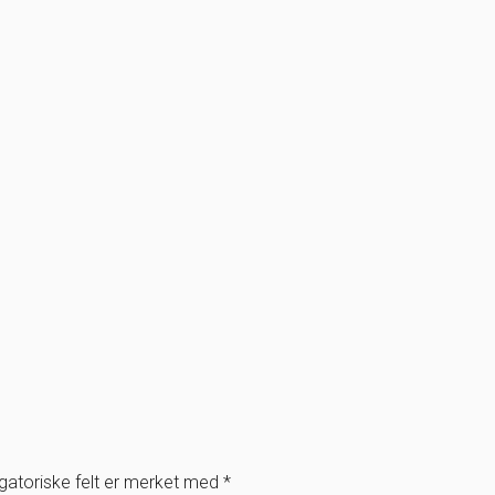
igatoriske felt er merket med
*