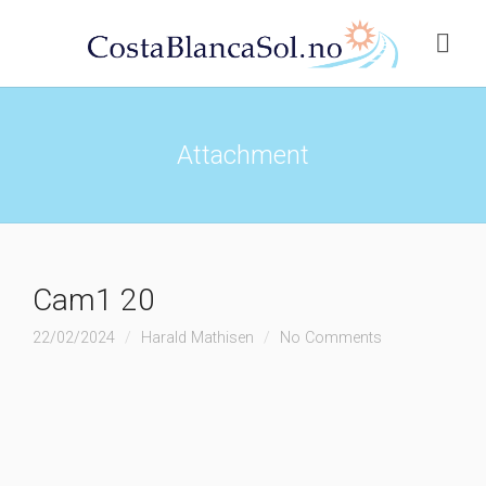
Attachment
Cam1 20
22/02/2024
Harald Mathisen
No Comments