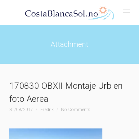
Attachment
170830 OBXII Montaje Urb en
foto Aerea
31/08/2017
Fredrik
No Comments