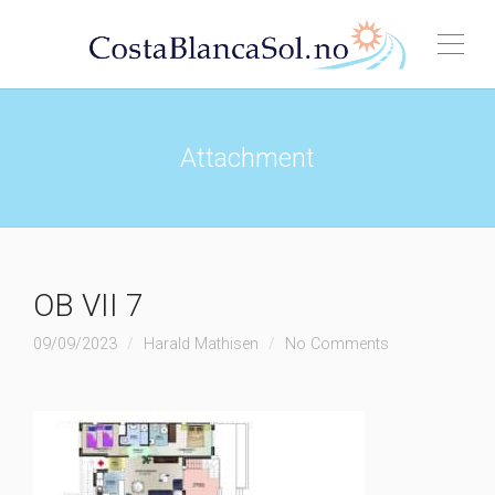
Attachment
OB VII 7
09/09/2023
Harald Mathisen
No Comments