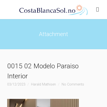
Attachment
0015 02 Modelo Paraiso
Interior
03/12/2023
Harald Mathisen
No Comments