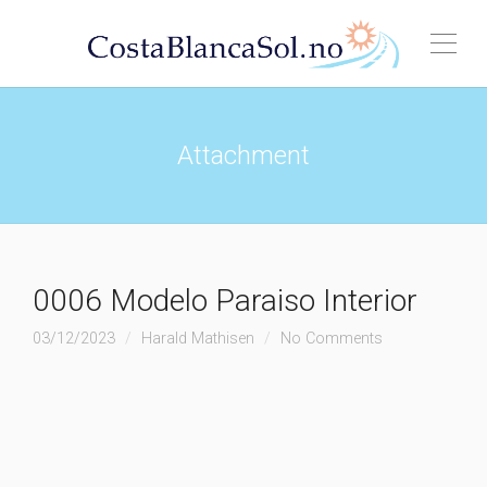
Attachment
0006 Modelo Paraiso Interior
03/12/2023
Harald Mathisen
No Comments