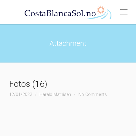
Attachment
Fotos (16)
12/01/2023
Harald Mathisen
No Comments