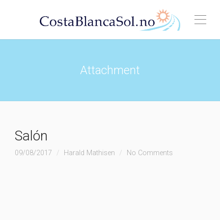
Attachment
Salón
09/08/2017
Harald Mathisen
No Comments