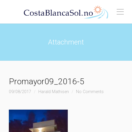
Attachment
Promayor09_2016-5
09/08/2017
Harald Mathisen
No Comments