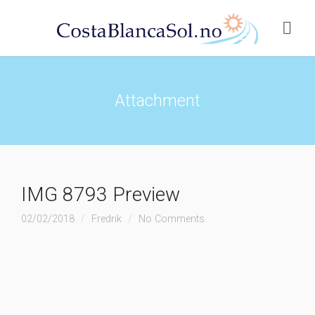
Attachment
IMG 8793 Preview
02/02/2018
Fredrik
No Comments