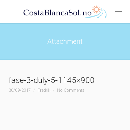
Attachment
fase-3-duly-5-1145×900
30/09/2017
Fredrik
No Comments