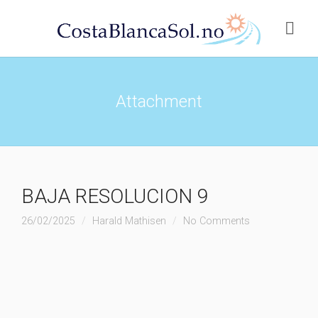
Attachment
BAJA RESOLUCION 9
26/02/2025
Harald Mathisen
No Comments