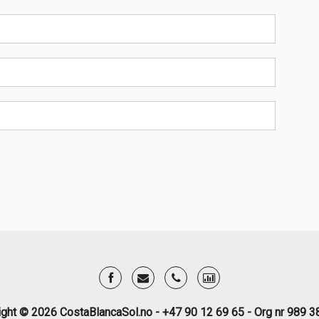
ight © 2026 CostaBlancaSol.no - +47 90 12 69 65 - Org nr 989 3