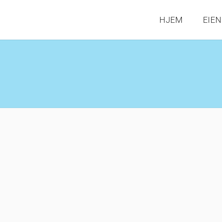
HJEM
EIE