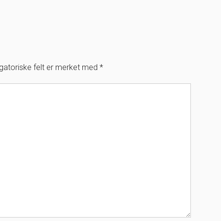
igatoriske felt er merket med
*