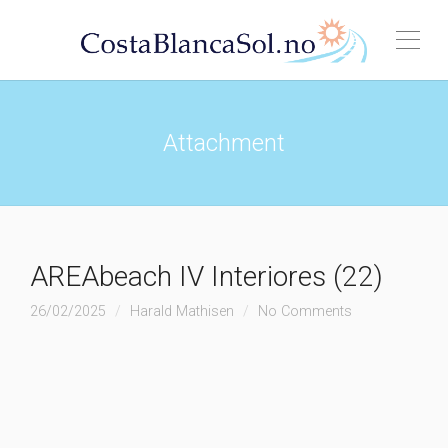
Attachment
AREAbeach IV Interiores (22)
26/02/2025
Harald Mathisen
No Comments