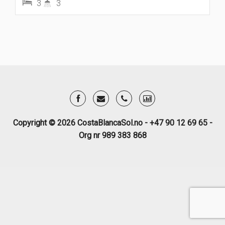
3
3
Copyright © 2026 CostaBlancaSol.no - +47 90 12 69 65 -
Org nr 989 383 868