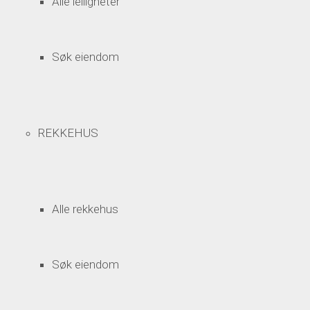
Alle leiligheter
Søk eiendom
REKKEHUS
Alle rekkehus
Søk eiendom