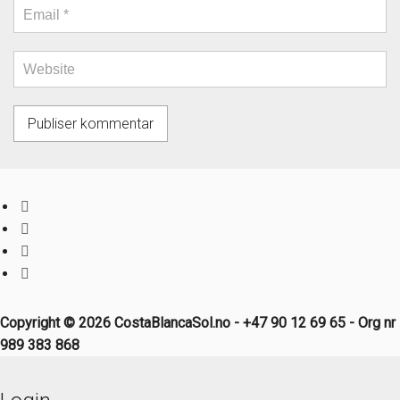
Copyright © 2026 CostaBlancaSol.no - +47 90 12 69 65 - Org nr
989 383 868