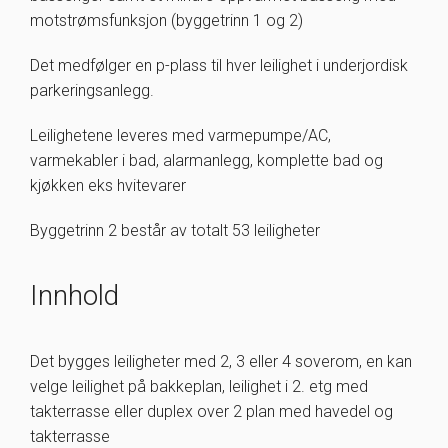
motstrømsfunksjon (byggetrinn 1 og 2)
Det medfølger en p-plass til hver leilighet i underjordisk
parkeringsanlegg.
Leilighetene leveres med varmepumpe/AC,
varmekabler i bad, alarmanlegg, komplette bad og
kjøkken eks hvitevarer
Byggetrinn 2 består av totalt 53 leiligheter
Innhold
Det bygges leiligheter med 2, 3 eller 4 soverom, en kan
velge leilighet på bakkeplan, leilighet i 2. etg med
takterrasse eller duplex over 2 plan med havedel og
takterrasse