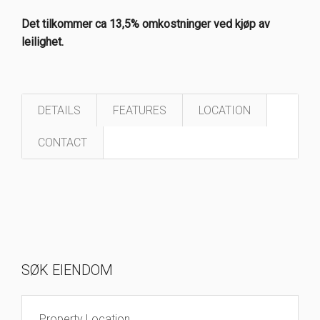
Det tilkommer ca 13,5% omkostninger ved kjøp av
leilighet.
DETAILS
FEATURES
LOCATION
CONTACT
SØK EIENDOM
Property Location