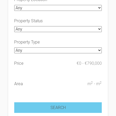
Property Status
Property Type
Price
€
0
-
€
790,000
2
2
Area
m
-
m