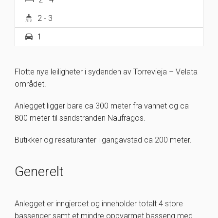
2
- 3
1
Flotte nye leiligheter i sydenden av Torrevieja – Velata
området.
Anlegget ligger bare ca 300 meter fra vannet og ca
800 meter til sandstranden Naufragos.
Butikker og resaturanter i gangavstad ca 200 meter.
Generelt
Anlegget er inngjerdet og inneholder totalt 4 store
bassenger samt et mindre oppvarmet basseng med