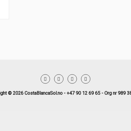
ight © 2026 CostaBlancaSol.no - +47 90 12 69 65 - Org nr 989 3